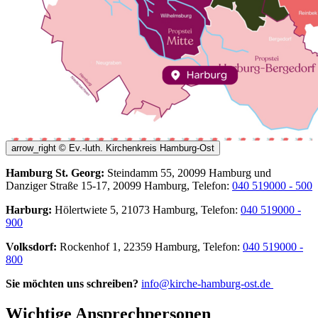
arrow_right
© Ev.-luth. Kirchenkreis Hamburg-Ost
Hamburg St. Georg:
Steindamm 55, 20099 Hamburg und
Danziger Straße 15-17, 20099 Hamburg, Telefon:
040 519000 - 500
Harburg:
Hölertwiete 5, 21073 Hamburg, Telefon:
040 519000 -
900
Volksdorf:
Rockenhof 1, 22359 Hamburg, Telefon:
040 519000 -
800
Sie möchten uns schreiben?
info@kirche-hamburg-ost.de
Wichtige Ansprechpersonen