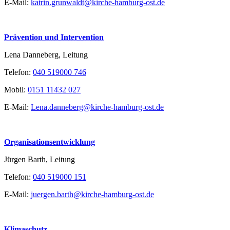
E-Mail:
katrin.grunwaldt@kirche-hamburg-ost.de
Prävention und Intervention
Lena Danneberg, Leitung
Telefon:
040 519000 746
Mobil:
0151 11432 027
E-Mail:
Lena.danneberg@kirche-hamburg-ost.de
Organisationsentwicklung
Jürgen Barth, Leitung
Telefon:
040 519000 151
E-Mail:
juergen.barth@kirche-hamburg-ost.de
Klimaschutz