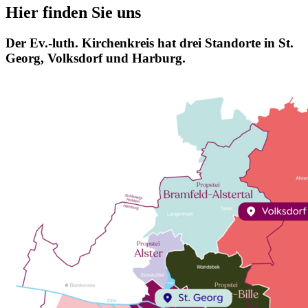
Hier finden Sie uns
Der Ev.-luth. Kirchenkreis hat drei Standorte in St.
Georg, Volksdorf und Harburg.