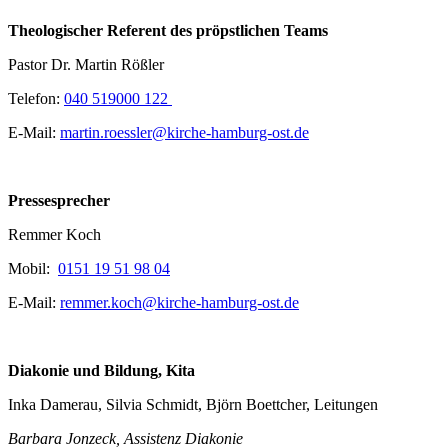
Theologischer Referent des pröpstlichen Teams
Pastor Dr. Martin Rößler
Telefon:
040 519000 122
E-Mail:
martin.roessler@kirche-hamburg-ost.de
Pressesprecher
Remmer Koch
Mobil:
0151 19 51 98 04
E-Mail:
remmer.koch@kirche-hamburg-ost.de
Diakonie und Bildung, Kita
Inka Damerau, Silvia Schmidt, Björn Boettcher, Leitungen
Barbara Jonzeck, Assistenz Diakonie