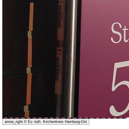
arrow_right
© Ev.-luth. Kirchenkreis Hamburg-Ost